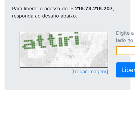
Para liberar o acesso
do IP
216.73.216.207
,
responda ao desafio abaixo.
Digite 
lado no
[trocar imagem]